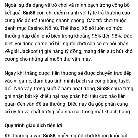
Ngoài sự đa dạng về trò chơi và minh bạch trong công bố
kết quả,
Sin88
còn ghi điểm mạnh với tỷ lệ trả thưởng cao
cùng tốc độ trả thưởng nhanh chóng. Các trò chơi thuộc
danh mục Casino, Nổ hũ, Thể thao, Xổ số luôn có mức
thưởng hấp dẫn, phổ biến trong khoảng 95% đến 98%. Đặc
biệt, với dòng game nổ hũ, người chơi còn có cơ hội nhận
về giải Jackpot trị giá hàng tỷ đồng, mang đến sức hút khó
cưỡng cho những ai muốn thử vận may.
Ngay khi thắng cược, tiền thưởng sẽ được chuyển trực tiếp
vào ví game, đảm bảo tính minh bạch và công bằng tuyệt
đối. Nhờ vậy, trong suốt 7 năm hoạt động,
Sin88
chưa từng
ghi nhận bất kỳ khiếu nại hay phản hồi tiêu cực nào liên
quan đến vấn đề trả thưởng. Điều này đã góp phần củng
cố uy tín và chất lượng của nhà cái trong mắt khách hàng.
Quy trình giao dịch tiện lợi
Khi tham gia vào
Sin88
, nhiều người chơi không khỏi bất