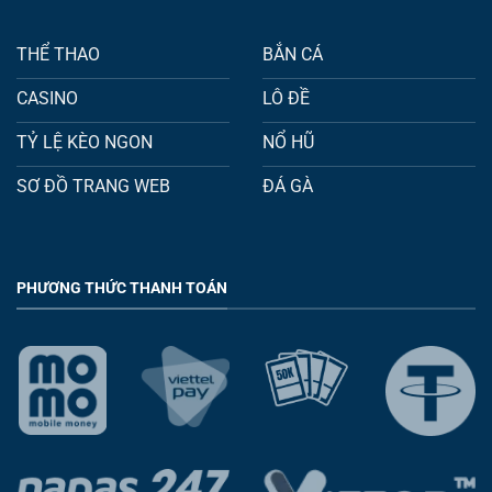
THỂ THAO
BẮN CÁ
CASINO
LÔ ĐỀ
TỶ LỆ KÈO NGON
NỔ HŨ
SƠ ĐỒ TRANG WEB
ĐÁ GÀ
PHƯƠNG THỨC THANH TOÁN