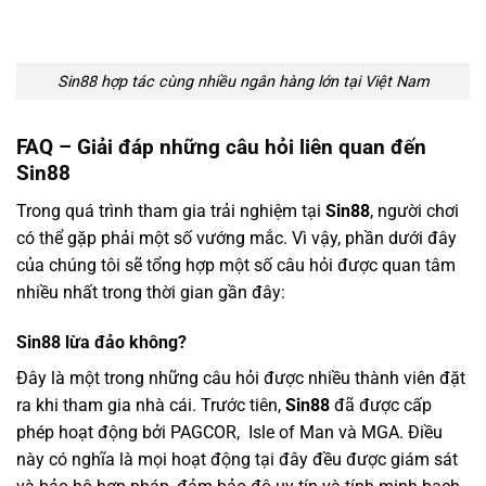
Sin88 hợp tác cùng nhiều ngân hàng lớn tại Việt Nam
FAQ – Giải đáp những câu hỏi liên quan đến
Sin88
Trong quá trình tham gia trải nghiệm tại
Sin88
, người chơi
có thể gặp phải một số vướng mắc. Vì vậy, phần dưới đây
của chúng tôi sẽ tổng hợp một số câu hỏi được quan tâm
nhiều nhất trong thời gian gần đây:
Sin88 lừa đảo không?
Đây là một trong những câu hỏi được nhiều thành viên đặt
ra khi tham gia nhà cái. Trước tiên,
Sin88
đã được cấp
phép hoạt động bởi PAGCOR, Isle of Man và MGA. Điều
này có nghĩa là mọi hoạt động tại đây đều được giám sát