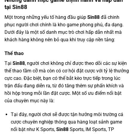
tại Sin88
Một trong những yếu tố hàng đầu giúp
Sin88
đã chinh
phục người chơi chính là kho game phong phú, đa dạng.
Dưới đây là một số danh mục trò chơi hấp dẫn nhất mà
khách hàng không nên bỏ qua khi truy cập nền tảng:
Thể thao
Tại
Sin88
, người chơi không chỉ được theo dõi các sự kiện
thể thao tầm cỡ mà còn có cơ hội đặt cược với tỷ lệ thưởng
cực cao. Đặc biệt, bạn có thể bắt kèo trực tiếp trong lúc
trận đấu đang diễn ra, từ đó tăng thêm sự phấn khích và
hồi hộp trong mỗi lần đặt cược. Một số ưu điểm nổi bật
của chuyên mục này là:
Tại đây, người chơi sẽ được tận hưởng môi trường cá
cược chuyên nghiệp thông qua hàng loạt sảnh game
nổi bật như K Sports,
Sin88
Sports, IM Sports, TP