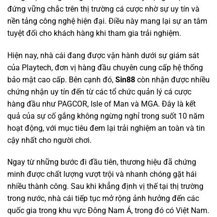
đứng vững chắc trên thị trường cá cược nhờ sự uy tín và
nền tảng công nghệ hiện đại. Điều này mang lại sự an tâm
tuyệt đối cho khách hàng khi tham gia trải nghiệm.
Hiện nay, nhà cái đang được vận hành dưới sự giám sát
của Playtech, đơn vị hàng đầu chuyên cung cấp hệ thống
bảo mật cao cấp. Bên cạnh đó,
Sin88
còn nhận được nhiều
chứng nhận uy tín đến từ các tổ chức quản lý cá cược
hàng đầu như PAGCOR, Isle of Man và MGA. Đây là kết
quả của sự cố gắng không ngừng nghỉ trong suốt 10 năm
hoạt động, với mục tiêu đem lại trải nghiệm an toàn và tin
cậy nhất cho người chơi.
Ngay từ những bước đi đầu tiên, thương hiệu đã chứng
minh được chất lượng vượt trội và nhanh chóng gặt hái
nhiều thành công. Sau khi khẳng định vị thế tại thị trường
trong nước, nhà cái tiếp tục mở rộng ảnh hưởng đến các
quốc gia trong khu vực Đông Nam Á, trong đó có Việt Nam.