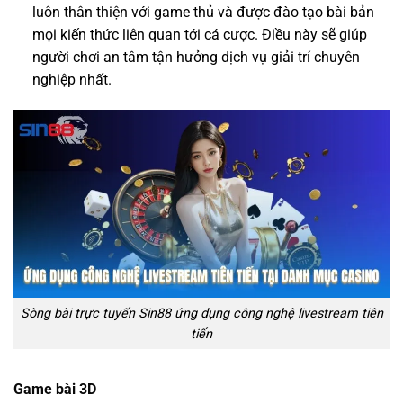
luôn thân thiện với game thủ và được đào tạo bài bản
mọi kiến thức liên quan tới cá cược. Điều này sẽ giúp
người chơi an tâm tận hưởng dịch vụ giải trí chuyên
nghiệp nhất.
Sòng bài trực tuyến Sin88 ứng dụng công nghệ livestream tiên
tiến
Game bài 3D