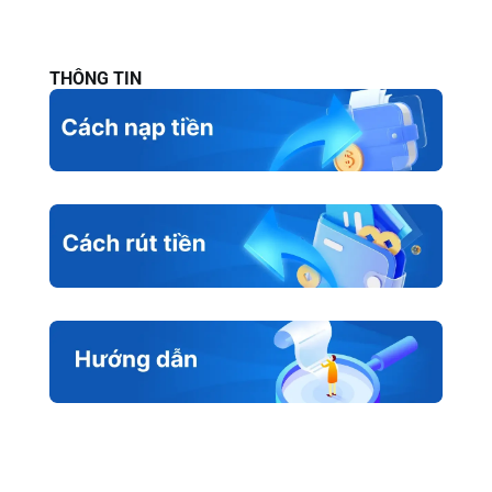
THÔNG TIN