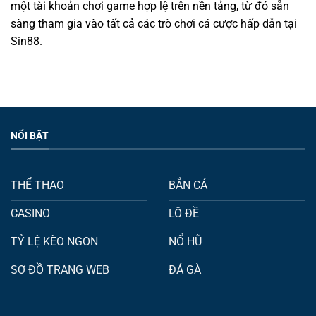
một tài khoản chơi game hợp lệ trên nền tảng, từ đó sẵn
sàng tham gia vào tất cả các trò chơi cá cược hấp dẫn tại
Sin88.
NỔI BẬT
THỂ THAO
BẮN CÁ
CASINO
LÔ ĐỀ
TỶ LỆ KÈO NGON
NỔ HŨ
SƠ ĐỒ TRANG WEB
ĐÁ GÀ