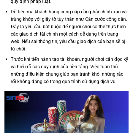
quy định pháp luật.
Dữ liệu mà khách hàng cung cấp cần phải chính xác và
trùng khớp với giấy tờ tùy thân như Căn cước công dân.
Đây là yêu cầu bắt buộc để người chơi có thể thực hiện
các giao dịch tài chính một cách dễ dàng trên trang
web. Nếu sai thông tin, yêu cầu giao dịch của bạn sẽ bị
từ chối.
Trước khi tiến hành tạo tài khoản, người chơi cần đọc kỹ
và hiểu rõ các quy định của nền tảng. Việc tuân thủ
những điều kiện chung giúp bạn tránh khỏi những rắc
rối không đáng có trong quá trình sử dụng dịch vụ.