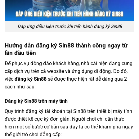
Đáp ứng điều kiện trước khi tiến hành đăng ký Sin88
Hướng dẫn đăng ký Sin88 thành công ngay từ
lần đầu tiên
Để phục vụ đông đảo khách hàng, nhà cái hiện đang cung
cấp dịch vụ trên cả website và ứng dụng di động. Do đó,
việc
đăng ký Sin88
sẽ được thực hiện rất dễ dàng qua 2
cách như sau:
Đăng ký Sin88 trên máy tính
Quy trình đăng ký tài khoản tại Sin88 trên thiết bị máy tính
được thiết kế cực kỳ đơn giản. Người chơi chỉ cần thực
hiện một số bước cơ bản sau đây là có thể khám phá ngay
thế giới trò chơi đẳng cấp: