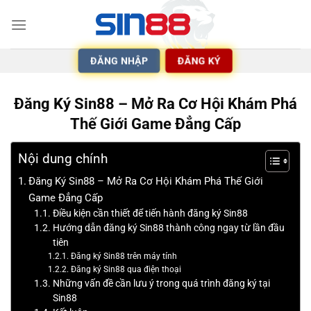
Bỏ
qua
nội
dung
ĐĂNG NHẬP
ĐĂNG KÝ
Đăng Ký Sin88 – Mở Ra Cơ Hội Khám Phá
Thế Giới Game Đẳng Cấp
Nội dung chính
Đăng Ký Sin88 – Mở Ra Cơ Hội Khám Phá Thế Giới
Game Đẳng Cấp
Điều kiện cần thiết để tiến hành đăng ký Sin88
Hướng dẫn đăng ký Sin88 thành công ngay từ lần đầu
tiên
Đăng ký Sin88 trên máy tính
Đăng ký Sin88 qua điện thoại
Những vấn đề cần lưu ý trong quá trình đăng ký tại
Sin88