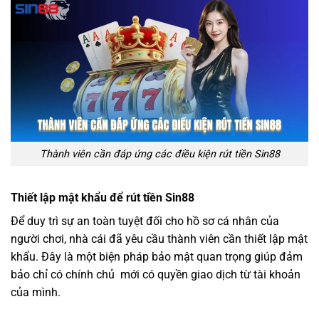
Thành viên cần đáp ứng các điều kiện rút tiền Sin88
Thiết lập mật khẩu để rút tiền Sin88
Để duy trì sự an toàn tuyệt đối cho hồ sơ cá nhân của
người chơi, nhà cái đã yêu cầu thành viên cần thiết lập mật
khẩu. Đây là một biện pháp bảo mật quan trọng giúp đảm
bảo chỉ có chính chủ mới có quyền giao dịch từ tài khoản
của mình.