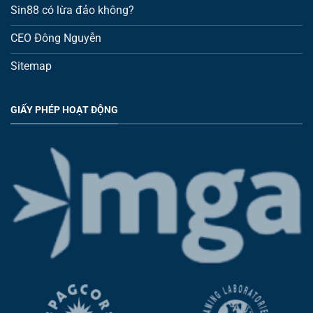
Sin88 có lừa đảo không?
CEO Đông Nguyễn
Sitemap
GIẤY PHÉP HOẠT ĐỘNG