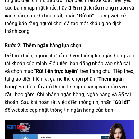
từ giao diện chính. Sau đó, một biểu mẫu sẽ xuất hiện yêu
cầu bạn nhập mật khẩu, hãy điền mật khẩu mong muốn và
xác nhận, sau khi hoàn tất, nhấn “
Gửi đi
”. Trang web sẽ
thông báo rằng người chơi đã tạo mật khẩu giao dịch
thành công.
Bước 2: Thêm ngân hàng lựa chọn
Để thực hiện, người chơi cần thêm thông tin ngân hàng vào
tài khoản của mình. Đầu tiên, bạn đăng nhập vào nhà cái
và chọn mục
“Rút tiền trực tuyến
” trên trang chủ. Tiếp theo,
tại giao diện hiện ra, game thủ chọn phần “
Thêm ngân
hàng
” và điền đầy đủ thông tin ngân hàng vào mẫu yêu
cầu, bao gồm: Chi nhánh ngân hàng, Ngân hàng và Số tài
khoản. Sau khi hoàn tất việc điền thông tin, nhấn “
Gửi đi
”
để website cập nhật thông tin ngân hàng của bạn.