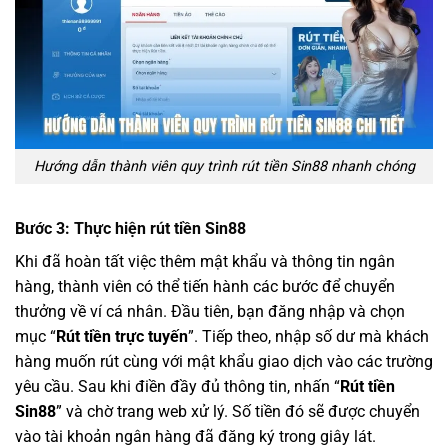
Hướng dẫn thành viên quy trình rút tiền Sin88 nhanh chóng
Bước 3: Thực hiện rút tiền Sin88
Khi đã hoàn tất việc thêm mật khẩu và thông tin ngân
hàng, thành viên có thể tiến hành các bước để chuyển
thưởng về ví cá nhân. Đầu tiên, bạn đăng nhập và chọn
mục “
Rút tiền trực tuyến
”. Tiếp theo, nhập số dư mà khách
hàng muốn rút cùng với mật khẩu giao dịch vào các trường
yêu cầu. Sau khi điền đầy đủ thông tin, nhấn “
Rút tiền
Sin88
” và chờ trang web xử lý. Số tiền đó sẽ được chuyển
vào tài khoản ngân hàng đã đăng ký trong giây lát.