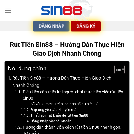
Bỏ
qua
nội
dung
ĐĂNG NHẬP
ĐĂNG KÝ
Rút Tiền Sin88 – Hướng Dẫn Thực Hiện
Giao Dịch Nhanh Chóng
Nội dung chính
Rút Tiền Sin88 – Hướng Dẫn Thực Hiện Giao Dịch
Nhanh Chóng
Điều kiện cần thiết khi người chơi thực hiện việc rút tiền
Sin88
Số vốn được rút cần lớn hơn số dư hiện có
Đáp ứng yêu cầu khuyến mãi
Thiết lập mật khẩu để rút tiền Sin88
Đăng nhập vào tài khoản
Hướng dẫn thành viên cách rút tiền Sin88 nhanh gọn,
đơn giản