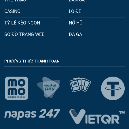
CASINO
LÔ ĐỀ
TỶ LỆ KÈO NGON
NỔ HŨ
SƠ ĐỒ TRANG WEB
ĐÁ GÀ
PHƯƠNG THỨC THANH TOÁN