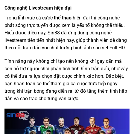
Công nghệ Livestream hiện đại
Trong lĩnh vực cá cược
thể thao
hiện đại thì công nghệ
phát sóng trực tuyến được xem là yếu tố không thể thiếu.
Hiểu được điều này, Sin88 đã ứng dụng công nghệ
livestream tiên tiến nhất hiện nay, giúp thành viên dễ dàng
theo dõi trận đấu với chất lượng hình ảnh sắc nét Full HD.
Tính năng này không chỉ tạo nên không khí gay cấn mà
còn hỗ trợ người chơi phân tích tình hình trận đấu, nhờ vậy
có thể đưa ra lựa chọn đặt cược chính xác hơn. Đặc biệt,
bạn hoàn toàn có thể tham gia cá cược trực tiếp ngay
trong khi trận bóng đang diễn ra, từ đó tăng thêm tính hấp
dẫn và cao trào cho từng ván cược.