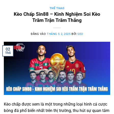
THỂ THAO
Kèo Chấp Sin88 – Kinh Nghiệm Soi Kèo
Trăm Trận Trăm Thắng
ĐĂNG VÀO
THÁNG 5 2, 2025
BỞI
SEO
02
Th5
Kèo chấp được xem là một trong những loại hình cá cược
bóng đá phổ biến nhất trên thị trường, thu hút sự quan tâm