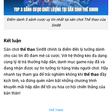
Điểm danh 3 sảnh cược uy tín nhất tại sân chơi Thể thao của
Sin88
Kết luận
Sân chơ
i
thể thao
Sin88 chính là điểm đến lý tưởng dành
cho các tín đồ đam mê cá cược. Với hệ thống kèo đa dạng
cùng tỷ lệ trả thưởng hấp dẫn, danh mục game này đã và
đang nhận được sự tin tưởng từ hàng triệu người chơi. Hãy
nhanh tay tham gia để trải nghiệm không khí
thể thao
đầy
kịch tính, và đừng quên nắm bắt những chương trình
khuyến mãi hấp dẫn để tối ưu hóa cơ hội chiến thắng của
bản thân!
THỂ THAO