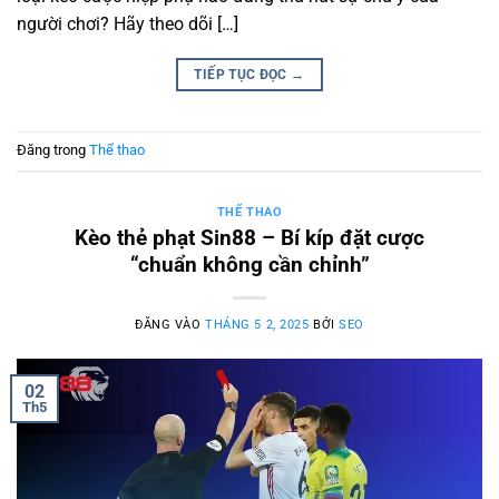
người chơi? Hãy theo dõi […]
TIẾP TỤC ĐỌC
→
Đăng trong
Thể thao
THỂ THAO
Kèo thẻ phạt Sin88 – Bí kíp đặt cược
“chuẩn không cần chỉnh”
ĐĂNG VÀO
THÁNG 5 2, 2025
BỞI
SEO
02
Th5