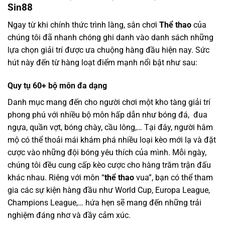
Sin88
Ngay từ khi chính thức trình làng, sân chơi
Thể thao
của
chúng tôi đã nhanh chóng ghi danh vào danh sách những
lựa chọn giải trí được ưa chuộng hàng đầu hiện nay. Sức
hút này đến từ hàng loạt điểm mạnh nổi bật như sau:
Quy tụ 60+ bộ môn đa dạng
Danh mục mang đến cho người chơi một kho tàng giải trí
phong phú với nhiều bộ môn hấp dẫn như bóng đá, đua
ngựa, quần vợt, bóng chày, cầu lông,… Tại đây, người hâm
mộ có thể thoải mái khám phá nhiều loại kèo mới lạ và đặt
cược vào những đội bóng yêu thích của mình. Mỗi ngày,
chúng tôi đều cung cấp kèo cược cho hàng trăm trận đấu
khác nhau. Riêng với môn “
thể thao
vua”, bạn có thể tham
gia các sự kiện hàng đầu như World Cup, Europa League,
Champions League,… hứa hẹn sẽ mang đến những trải
nghiệm đáng nhơ và đầy cảm xúc.