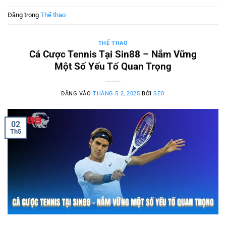
Đăng trong
Thể thao
THỂ THAO
Cá Cược Tennis Tại Sin88 – Nắm Vững
Một Số Yếu Tố Quan Trọng
ĐĂNG VÀO
THÁNG 5 2, 2025
BỞI
SEO
02
Th5