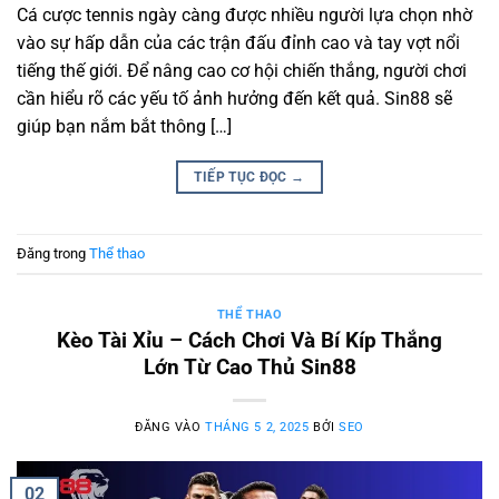
Cá cược tennis ngày càng được nhiều người lựa chọn nhờ
vào sự hấp dẫn của các trận đấu đỉnh cao và tay vợt nổi
tiếng thế giới. Để nâng cao cơ hội chiến thắng, người chơi
cần hiểu rõ các yếu tố ảnh hưởng đến kết quả. Sin88 sẽ
giúp bạn nắm bắt thông […]
TIẾP TỤC ĐỌC
→
Đăng trong
Thể thao
THỂ THAO
Kèo Tài Xỉu – Cách Chơi Và Bí Kíp Thắng
Lớn Từ Cao Thủ Sin88
ĐĂNG VÀO
THÁNG 5 2, 2025
BỞI
SEO
02