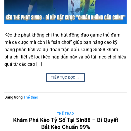
Kèo thẻ phạt không chỉ thu hút đông đảo game thủ đam
mê cá cược mà còn là “sân chơi” giúp bạn nâng cao kỹ
năng phân tích và dự đoán trận đấu. Cùng Sin88 khám
phá chi tiết về loại kèo hấp dẫn này và bỏ túi mẹo chơi hiệu
quả từ các cao […]
TIẾP TỤC ĐỌC
→
Đăng trong
Thể thao
THỂ THAO
Khám Phá Kèo Tỷ Số Tại Sin88 – Bí Quyết
Bắt Kèo Chuẩn 99%