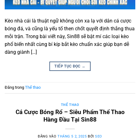
Kèo nhà cái là thuật ngữ không còn xa lạ với dân cá cược
bóng đá, và cũng là yếu tố then chốt quyết định thắng thua
mỗi trận. Trong bài viết này, Sin88 sẽ bật mí các loại kèo
phổ biến nhất cùng bí kíp bắt kèo chuẩn xác giúp bạn dễ
dàng giành […]
TIẾP TỤC ĐỌC
→
Đăng trong
Thể thao
THỂ THAO
Cá Cược Bóng Rổ – Siêu Phẩm Thể Thao
Hàng Đầu Tại Sin88
ĐĂNG VÀO
THÁNG 5 2, 2025
BỞI
SEO