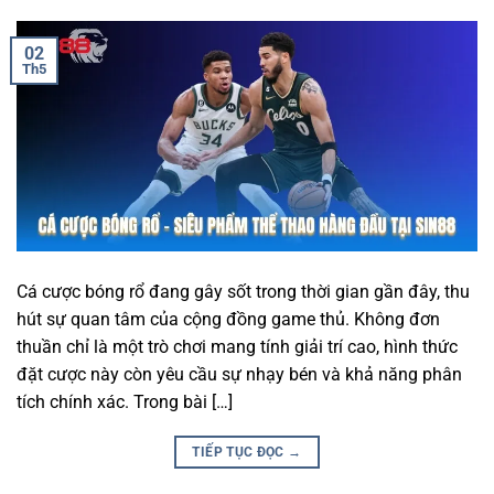
02
Th5
Cá cược bóng rổ đang gây sốt trong thời gian gần đây, thu
hút sự quan tâm của cộng đồng game thủ. Không đơn
thuần chỉ là một trò chơi mang tính giải trí cao, hình thức
đặt cược này còn yêu cầu sự nhạy bén và khả năng phân
tích chính xác. Trong bài […]
TIẾP TỤC ĐỌC
→