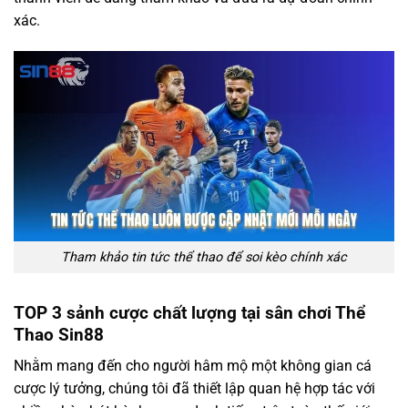
xác.
Tham khảo tin tức thể thao để soi kèo chính xác
TOP 3 sảnh cược chất lượng tại sân chơi Thể
Thao Sin88
Nhằm mang đến cho người hâm mộ một không gian cá
cược lý tưởng, chúng tôi đã thiết lập quan hệ hợp tác với