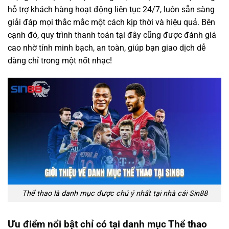
hỗ trợ khách hàng hoạt động liên tục 24/7, luôn sẵn sàng
giải đáp mọi thắc mắc một cách kịp thời và hiệu quả. Bên
cạnh đó, quy trình thanh toán tại đây cũng được đánh giá
cao nhờ tính minh bạch, an toàn, giúp bạn giao dịch dễ
dàng chỉ trong một nốt nhạc!
Thể thao là danh mục được chú ý nhất tại nhà cái Sin88
Ưu điểm nổi bật chỉ có tại danh mục Thể thao