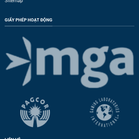
Sitemap
GIẤY PHÉP HOẠT ĐỘNG