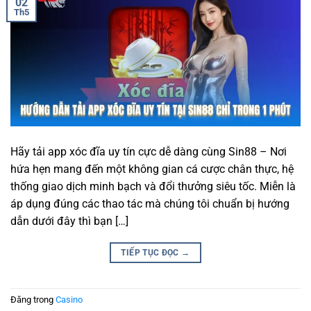
02
Th5
Hãy tải app xóc đĩa uy tín cực dễ dàng cùng Sin88 – Nơi
hứa hẹn mang đến một không gian cá cược chân thực, hệ
thống giao dịch minh bạch và đổi thưởng siêu tốc. Miễn là
áp dụng đúng các thao tác mà chúng tôi chuẩn bị hướng
dẫn dưới đây thì bạn […]
TIẾP TỤC ĐỌC
→
Đăng trong
Casino