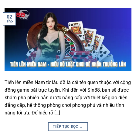
02
Th5
Tiến lên miền Nam từ lâu đã là cái tên quen thuộc với cộng
đồng game bài trực tuyến. Khi đến với Sin88, bạn sẽ được
khám phá phiên bản được nâng cấp với thiết kế giao diện
đẳng cấp, hệ thống phòng chơi phong phú và nhiều tính
năng tối ưu. Để hiểu rõ […]
TIẾP TỤC ĐỌC
→