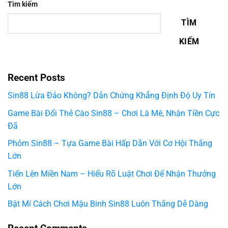
Tìm kiếm
TÌM
KIẾM
Recent Posts
Sin88 Lừa Đảo Không? Dẫn Chứng Khẳng Định Độ Uy Tín
Game Bài Đổi Thẻ Cào Sin88 – Chơi Là Mê, Nhận Tiền Cực
Đã
Phỏm Sin88 – Tựa Game Bài Hấp Dẫn Với Cơ Hội Thắng
Lớn
Tiến Lên Miền Nam – Hiểu Rõ Luật Chơi Để Nhận Thưởng
Lớn
Bật Mí Cách Chơi Mậu Binh Sin88 Luôn Thắng Dễ Dàng