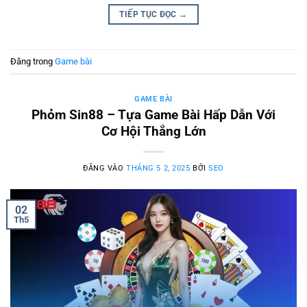
TIẾP TỤC ĐỌC
→
Đăng trong
Game bài
GAME BÀI
Phỏm Sin88 – Tựa Game Bài Hấp Dẫn Với
Cơ Hội Thắng Lớn
ĐĂNG VÀO
THÁNG 5 2, 2025
BỞI
SEO
02
Th5