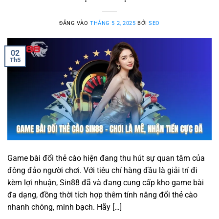
ĐĂNG VÀO
THÁNG 5 2, 2025
BỞI
SEO
02
Th5
Game bài đổi thẻ cào hiện đang thu hút sự quan tâm của
đông đảo người chơi. Với tiêu chí hàng đầu là giải trí đi
kèm lợi nhuận, Sin88 đã và đang cung cấp kho game bài
đa dạng, đồng thời tích hợp thêm tính năng đổi thẻ cào
nhanh chóng, minh bạch. Hãy […]