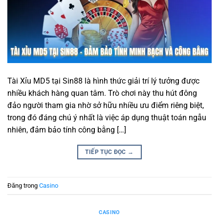
Tài Xỉu MD5 tại Sin88 là hình thức giải trí lý tưởng được
nhiều khách hàng quan tâm. Trò chơi này thu hút đông
đảo người tham gia nhờ sở hữu nhiều ưu điểm riêng biệt,
trong đó đáng chú ý nhất là việc áp dụng thuật toán ngẫu
nhiên, đảm bảo tính công bằng […]
TIẾP TỤC ĐỌC
→
Đăng trong
Casino
CASINO