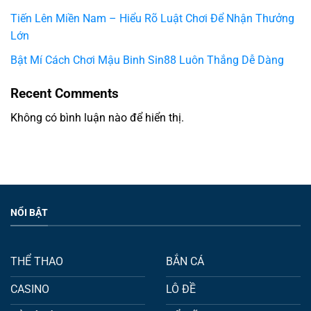
Tiến Lên Miền Nam – Hiểu Rõ Luật Chơi Để Nhận Thưởng
Lớn
Bật Mí Cách Chơi Mậu Binh Sin88 Luôn Thắng Dễ Dàng
Recent Comments
Không có bình luận nào để hiển thị.
NỔI BẬT
THỂ THAO
BẮN CÁ
CASINO
LÔ ĐỀ