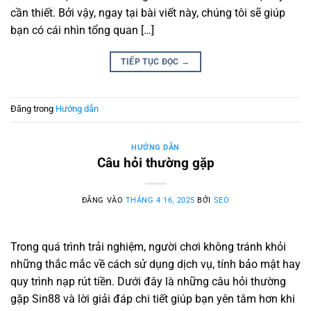
cần thiết. Bởi vậy, ngay tại bài viết này, chúng tôi sẽ giúp
bạn có cái nhìn tổng quan […]
TIẾP TỤC ĐỌC
→
Đăng trong
Hướng dẫn
HƯỚNG DẪN
Câu hỏi thường gặp
ĐĂNG VÀO
THÁNG 4 16, 2025
BỞI
SEO
Trong quá trình trải nghiệm, người chơi không tránh khỏi
những thắc mắc về cách sử dụng dịch vụ, tính bảo mật hay
quy trình nạp rút tiền. Dưới đây là những câu hỏi thường
gặp Sin88 và lời giải đáp chi tiết giúp bạn yên tâm hơn khi