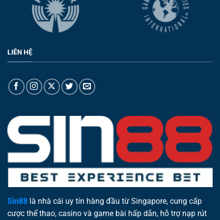
LIÊN HỆ
Sin88
là nhà cái uy tín hàng đầu từ Singapore, cung cấp
cược thể thao, casino và game bài hấp dẫn, hỗ trợ nạp rút