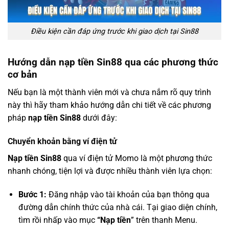
Điều kiện cần đáp ứng trước khi giao dịch tại Sin88
Hướng dẫn nạp tiền Sin88 qua các phương thức
cơ bản
Nếu bạn là một thành viên mới và chưa nắm rõ quy trình
này thì hãy tham khảo hướng dẫn chi tiết về các phương
pháp
nạp tiền Sin88
dưới đây:
Chuyển khoản bằng ví điện tử
Nạp tiền Sin88
qua ví điện tử Momo là một phương thức
nhanh chóng, tiện lợi và được nhiều thành viên lựa chọn:
Bước 1:
Đăng nhập vào tài khoản của bạn thông qua
đường dẫn chính thức của nhà cái. Tại giao diện chính,
tìm rồi nhấp vào mục
“Nạp tiền
” trên thanh Menu.