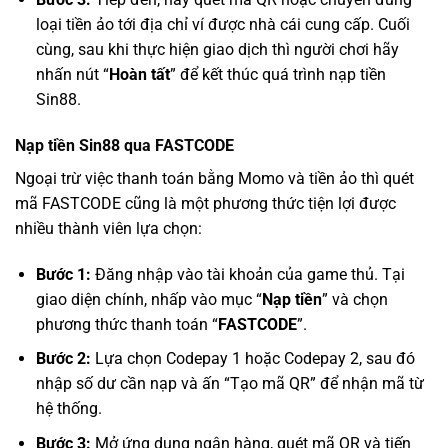
loại tiền ảo tới địa chỉ ví được nhà cái cung cấp. Cuối
cùng, sau khi thực hiện giao dịch thì người chơi hãy
nhấn nút “
Hoàn tất
” để kết thúc quá trình nạp tiền
Sin88.
Nạp tiền Sin88 qua FASTCODE
Ngoại trừ việc thanh toán bằng Momo và tiền ảo thì quét
mã FASTCODE cũng là một phương thức tiện lợi được
nhiều thành viên lựa chọn:
Bước 1:
Đăng nhập vào tài khoản của game thủ. Tại
giao diện chính, nhấp vào mục “
Nạp tiền
” và chọn
phương thức thanh toán “
FASTCODE
”.
Bước 2:
Lựa chọn Codepay 1 hoặc Codepay 2, sau đó
nhập số dư cần nạp và ấn “Tạo mã QR” để nhận mã từ
hệ thống.
Bước 3:
Mở ứng dụng ngân hàng, quét mã QR và tiến