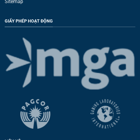
Sitemap
GIẤY PHÉP HOẠT ĐỘNG