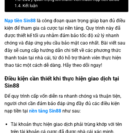
Kết luận
Nạp tiền Sin88
là công đoạn quan trọng giúp bạn đủ điều
kiện để tham gia cá cược tại nền tảng. Quy trình này đã
được thiết kế tối ưu nhằm đảm bảo tốc độ xử lý nhanh
chóng và đáp ứng yêu cầu bảo mật cao nhất. Bài viết sau
đây sẽ cung cấp hướng dẫn chi tiết về các phương thức
thanh toán tại nhà cái, từ đó hỗ trợ thành viên thực hiện
thao tác một cách dễ dàng. Hãy theo dõi ngay!
Điều kiện cần thiết khi thực hiện giao dịch tại
Sin88
Để quy trình cấp vốn diễn ra nhanh chóng và thuận tiện,
người chơi cần đảm bảo đáp ứng đầy đủ các điều kiện
nạp tiền tại
nền tảng Sin88
như sau:
Tài khoản thực hiện giao dịch phải trùng khớp với tên
trên tài khoản cá cược đã được nhà cái xác minh.