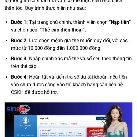
lộ thông tin cá nhân mà vẫn có thể thực hiện một cách
thần tốc. Quy trình thực hiện như sau:
Bước 1:
Tại trang chủ chính, thành viên chọn
“Nạp tiền”
và chọn tiếp
“Thẻ cào điện thoại”.
Bước 2:
Lựa chọn mệnh giá thẻ muốn quy đổi, với các
mức từ 10.000 đồng đến 1.000.000 đồng.
Bước 3:
Nhập chính xác mã thẻ và số seri theo thông tin
trên thẻ cào.
Bước 4:
Hoàn tất và kiểm tra số dư tài khoản, nếu tiền
vẫn chưa được cộng vào thì khách hàng cần liên hệ
CSKH để được hỗ trợ.