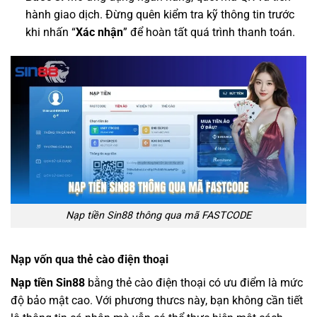
hành giao dịch. Đừng quên kiểm tra kỹ thông tin trước
khi nhấn “
Xác nhận
” để hoàn tất quá trình thanh toán.
Nạp tiền Sin88 thông qua mã FASTCODE
Nạp vốn qua thẻ cào điện thoại
Nạp tiền Sin88
bằng thẻ cào điện thoại có ưu điểm là mức
độ bảo mật cao. Với phương thưcs này, bạn không cần tiết