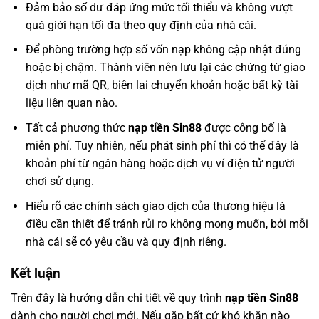
Đảm bảo số dư đáp ứng mức tối thiểu và không vượt
quá giới hạn tối đa theo quy định của nhà cái.
Để phòng trường hợp số vốn nạp không cập nhật đúng
hoặc bị chậm. Thành viên nên lưu lại các chứng từ giao
dịch như mã QR, biên lai chuyển khoản hoặc bất kỳ tài
liệu liên quan nào.
Tất cả phương thức
nạp tiền Sin88
được công bố là
miễn phí. Tuy nhiên, nếu phát sinh phí thì có thể đây là
khoản phí từ ngân hàng hoặc dịch vụ ví điện tử người
chơi sử dụng.
Hiểu rõ các chính sách giao dịch của thương hiệu là
điều cần thiết để tránh rủi ro không mong muốn, bởi mỗi
nhà cái sẽ có yêu cầu và quy định riêng.
Kết luận
Trên đây là hướng dẫn chi tiết về quy trình
nạp tiền Sin88
dành cho người chơi mới. Nếu gặp bất cứ khó khăn nào