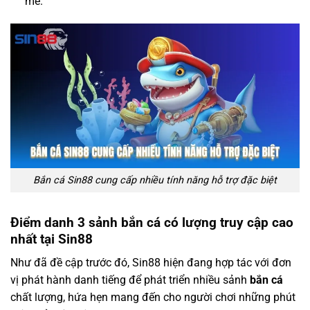
mẻ.
Bắn cá Sin88 cung cấp nhiều tính năng hỗ trợ đặc biệt
Điểm danh 3 sảnh bắn cá có lượng truy cập cao
nhất tại Sin88
Như đã đề cập trước đó, Sin88 hiện đang hợp tác với đơn
vị phát hành danh tiếng để phát triển nhiều sảnh
bắn cá
chất lượng, hứa hẹn mang đến cho người chơi những phút