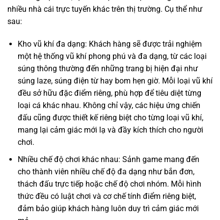
nhiều nhà cái trực tuyến khác trên thị trường. Cụ thể như
sau:
Kho vũ khí đa dạng: Khách hàng sẽ được trải nghiệm
một hệ thống vũ khí phong phú và đa dạng, từ các loại
súng thông thường đến những trang bị hiện đại như
súng laze, súng điện từ hay bom hẹn giờ. Mỗi loại vũ khí
đều sở hữu đặc điểm riêng, phù hợp để tiêu diệt từng
loại cá khác nhau. Không chỉ vậy, các hiệu ứng chiến
đấu cũng được thiết kế riêng biệt cho từng loại vũ khí,
mang lại cảm giác mới lạ và đầy kích thích cho người
chơi.
Nhiều chế độ chơi khác nhau: Sảnh game mang đến
cho thành viên nhiều chế độ đa dạng như bắn đơn,
thách đấu trực tiếp hoặc chế độ chơi nhóm. Mỗi hình
thức đều có luật chơi và cơ chế tính điểm riêng biệt,
đảm bảo giúp khách hàng luôn duy trì cảm giác mới