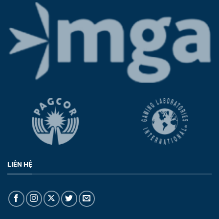
LIÊN HỆ