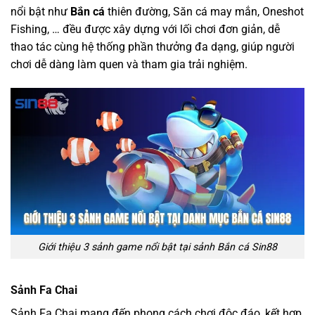
nổi bật như
Bắn cá
thiên đường, Săn cá may mắn, Oneshot
Fishing, … đều được xây dựng với lối chơi đơn giản, dễ
thao tác cùng hệ thống phần thưởng đa dạng, giúp người
chơi dễ dàng làm quen và tham gia trải nghiệm.
Giới thiệu 3 sảnh game nổi bật tại sảnh Bắn cá Sin88
Sảnh Fa Chai
Sảnh Fa Chai mang đến phong cách chơi độc đáo, kết hợp