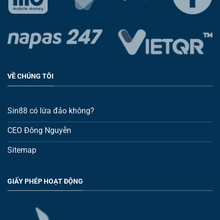
VỀ CHÚNG TÔI
Sin88 có lừa đảo không?
CEO Đông Nguyễn
Sitemap
GIẤY PHÉP HOẠT ĐỘNG