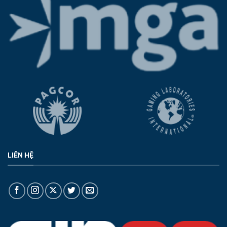
LIÊN HỆ