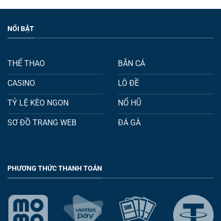
NỔI BẬT
THỂ THAO
BẮN CÁ
CASINO
LÔ ĐỀ
TỶ LỆ KÈO NGON
NỔ HŨ
SƠ ĐỒ TRANG WEB
ĐÁ GÀ
PHƯƠNG THỨC THANH TOÁN