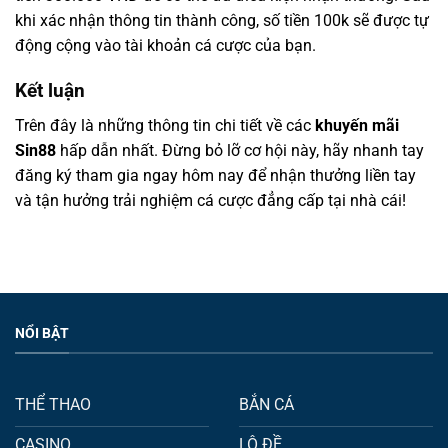
khi xác nhận thông tin thành công, số tiền 100k sẽ được tự
động cộng vào tài khoản cá cược của bạn.
Kết luận
Trên đây là những thông tin chi tiết về các
khuyến mãi
Sin88
hấp dẫn nhất. Đừng bỏ lỡ cơ hội này, hãy nhanh tay
đăng ký tham gia ngay hôm nay để nhận thưởng liền tay
và tận hưởng trải nghiệm cá cược đẳng cấp tại nhà cái!
NỔI BẬT
THỂ THAO
BẮN CÁ
CASINO
LÔ ĐỀ