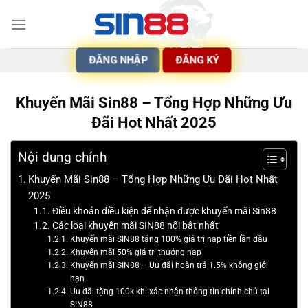
Bỏ
qua
nội
dung
ĐĂNG NHẬP
ĐĂNG KÝ
Khuyến Mãi Sin88 – Tổng Hợp Những Ưu
Đãi Hot Nhất 2025
Nội dung chính
Khuyến Mãi Sin88 – Tổng Hợp Những Ưu Đãi Hot Nhất
2025
Điều khoản điều kiện để nhận được khuyến mãi Sin88
Các loại khuyến mãi SIN88 nổi bật nhất
Khuyến mãi SIN88 tặng 100% giá trị nạp tiền lần đầu
Khuyến mãi 50% giá trị thưởng nạp
Khuyến mãi SIN88 – Ưu đãi hoàn trả 1.5% không giới
hạn
Ưu đãi tặng 100k khi xác nhận thông tin chính chủ tại
SIN88