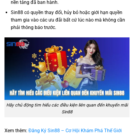
nền tảng đã ban hành.
Sin88 có quyền thay đổi, hủy bỏ hoặc giới hạn quyền
tham gia vào các ưu đãi bất cứ lúc nào mà không cần
phải thông báo trước.
Hãy chủ động tìm hiểu các điều kiện liên quan đến khuyến mãi
Sin88
Xem thêm:
Đăng Ký Sin88 – Cơ Hội Khám Phá Thế Giới