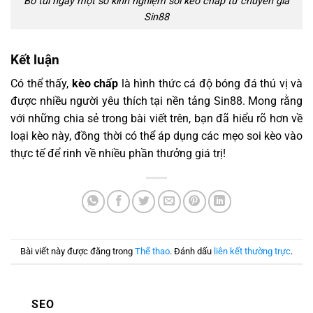
Bỏ túi ngay một số kinh nghiệm soi kèo chấp từ chuyên gia
Sin88
Kết luận
Có thể thấy,
kèo chấp
là hình thức cá độ bóng đá thú vị và
được nhiều người yêu thích tại nền tảng Sin88. Mong rằng
với những chia sẻ trong bài viết trên, bạn đã hiểu rõ hơn về
loại kèo này, đồng thời có thể áp dụng các mẹo soi kèo vào
thực tế để rinh về nhiều phần thưởng giá trị!
Bài viết này được đăng trong
Thể thao
. Đánh dấu
liên kết thường trực
.
SEO