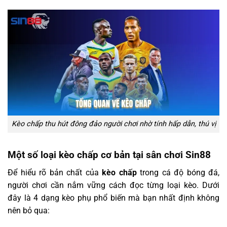
Kèo chấp thu hút đông đảo người chơi nhờ tính hấp dẫn, thú vị
Một số loại kèo chấp cơ bản tại sân chơi Sin88
Để hiểu rõ bản chất của
kèo chấp
trong cá độ bóng đá,
người chơi cần nắm vững cách đọc từng loại kèo. Dưới
đây là 4 dạng kèo phụ phổ biến mà bạn nhất định không
nên bỏ qua: