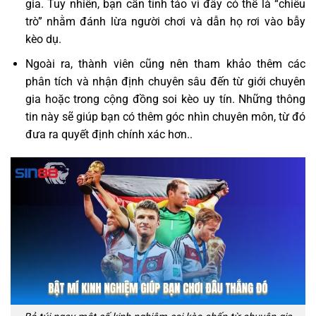
gia. Tuy nhiên, bạn cần tỉnh táo vì đây có thể là “chiêu
trò” nhằm đánh lừa người chơi và dẫn họ rơi vào bẫy
kèo dụ.
Ngoài ra, thành viên cũng nên tham khảo thêm các
phân tích và nhận định chuyên sâu đến từ giới chuyên
gia hoặc trong cộng đồng soi kèo uy tín. Những thông
tin này sẽ giúp bạn có thêm góc nhìn chuyên môn, từ đó
đưa ra quyết định chính xác hơn..