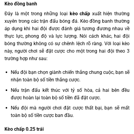
Kèo đồng banh
Đây là một trong những loại
kèo chấp
xuất hiện thường
xuyên trong các trận đấu bóng đá. Kèo đồng banh thường
áp dụng khi hai đội được đánh giá tương đương nhau về
thực lực, phong độ và lực lượng. Nói cách khác, hai đội
bóng thường không có sự chênh lệch rõ ràng. Với loại kèo
này, người chơi sẽ đặt cược cho một trong hai đội theo 3
trường hợp như sau:
Nếu đội bạn chọn giành chiến thắng chung cuộc, bạn sẽ
nhận toàn bộ số tiền thắng cược.
Nếu trận đấu kết thúc với tỷ số hòa, cả hai bên đều
được hoàn lại toàn bộ số tiền đã đặt cược.
Nếu đội mà người chơi đặt cược thất bại, bạn sẽ mất
toàn bộ số tiền cược ban đầu.
Kèo chấp 0.25 trái