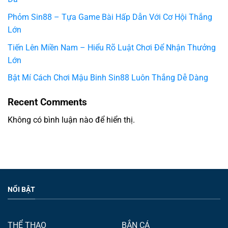
Phỏm Sin88 – Tựa Game Bài Hấp Dẫn Với Cơ Hội Thắng
Lớn
Tiến Lên Miền Nam – Hiểu Rõ Luật Chơi Để Nhận Thưởng
Lớn
Bật Mí Cách Chơi Mậu Binh Sin88 Luôn Thắng Dễ Dàng
Recent Comments
Không có bình luận nào để hiển thị.
NỔI BẬT
THỂ THAO
BẮN CÁ