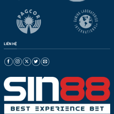
LIÊN HỆ