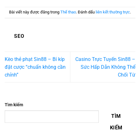
Bài viết này được đăng trong
Thể thao
. Đánh dấu
liên kết thường trực
.
SEO
Kèo thẻ phạt Sin88 – Bí kíp
Casino Trực Tuyến Sin88 –
đặt cược “chuẩn không cần
Sức Hấp Dẫn Không Thể
chỉnh”
Chối Từ
Tìm kiếm
TÌM
KIẾM