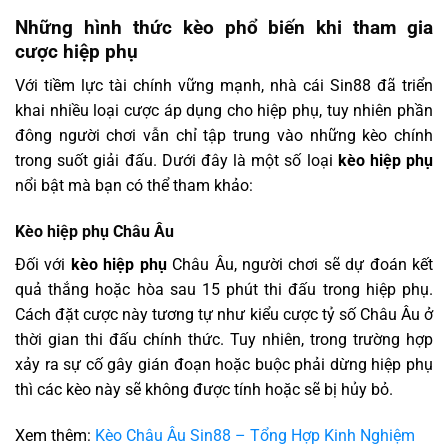
Những hình thức kèo phổ biến khi tham gia
cược hiệp phụ
Với tiềm lực tài chính vững mạnh, nhà cái Sin88 đã triển
khai nhiều loại cược áp dụng cho hiệp phụ, tuy nhiên phần
đông người chơi vẫn chỉ tập trung vào những kèo chính
trong suốt giải đấu. Dưới đây là một số loại
kèo hiệp phụ
nổi bật mà bạn có thể tham khảo:
Kèo hiệp phụ Châu Âu
Đối với
kèo hiệp phụ
Châu Âu, người chơi sẽ dự đoán kết
quả thắng hoặc hòa sau 15 phút thi đấu trong hiệp phụ.
Cách đặt cược này tương tự như kiểu cược tỷ số Châu Âu ở
thời gian thi đấu chính thức. Tuy nhiên, trong trường hợp
xảy ra sự cố gây gián đoạn hoặc buộc phải dừng hiệp phụ
thì các kèo này sẽ không được tính hoặc sẽ bị hủy bỏ.
Xem thêm:
Kèo Châu Âu Sin88 – Tổng Hợp Kinh Nghiệm