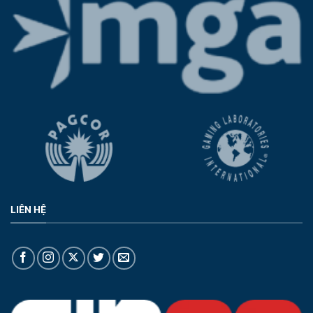
LIÊN HỆ