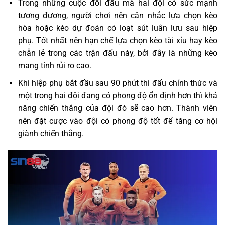
Trong những cuộc đối đầu mà hai đội có sức mạnh
tương đương, người chơi nên cân nhắc lựa chọn kèo
hòa hoặc kèo dự đoán có loạt sút luân lưu sau hiệp
phụ. Tốt nhất nên hạn chế lựa chọn kèo tài xỉu hay kèo
chẵn lẻ trong các trận đấu này, bởi đây là những kèo
mang tính rủi ro cao.
Khi hiệp phụ bắt đầu sau 90 phút thi đấu chính thức và
một trong hai đội đang có phong độ ổn định hơn thì khả
năng chiến thắng của đội đó sẽ cao hơn. Thành viên
nên đặt cược vào đội có phong độ tốt để tăng cơ hội
giành chiến thắng.