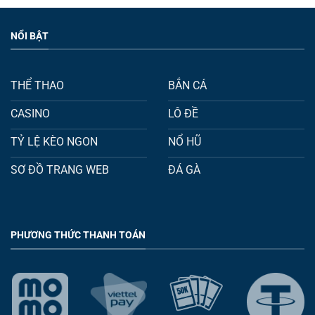
NỔI BẬT
THỂ THAO
BẮN CÁ
CASINO
LÔ ĐỀ
TỶ LỆ KÈO NGON
NỔ HŨ
SƠ ĐỒ TRANG WEB
ĐÁ GÀ
PHƯƠNG THỨC THANH TOÁN