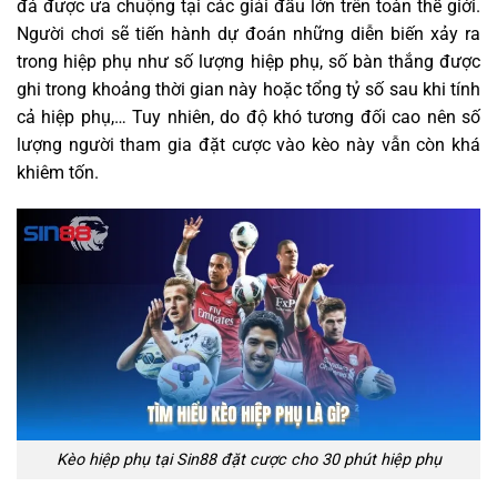
đá được ưa chuộng tại các giải đấu lớn trên toàn thế giới.
Người chơi sẽ tiến hành dự đoán những diễn biến xảy ra
trong hiệp phụ như số lượng hiệp phụ, số bàn thắng được
ghi trong khoảng thời gian này hoặc tổng tỷ số sau khi tính
cả hiệp phụ,… Tuy nhiên, do độ khó tương đối cao nên số
lượng người tham gia đặt cược vào kèo này vẫn còn khá
khiêm tốn.
Kèo hiệp phụ tại Sin88 đặt cược cho 30 phút hiệp phụ